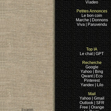
Viadeo
Petites Annonces
Le bon coin
Marche |
Donnons
Viva |
Paruvendu
Top IA
Le chat |
GPT
Recherche
Google
Yahoo
| Bing
Qwant
| Eco
Pinterest
Yandex
| Lilo
Mail
Yahoo
| Gmail
Outlook |
SFR
Free |
Orange
Escarpin