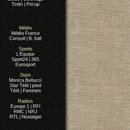
Tintin
| Pin'up
Météo
Météo France
Consult
| B. futé
Sports
L'Equipe
Sport24
| 365
Eurosport
Stars
Monica Bellucci
Star Télé
| pied
Télé
| Femmes
Radios
Europe 1
| RFI
RMC
| NRJ
RTL |
Nostalgie