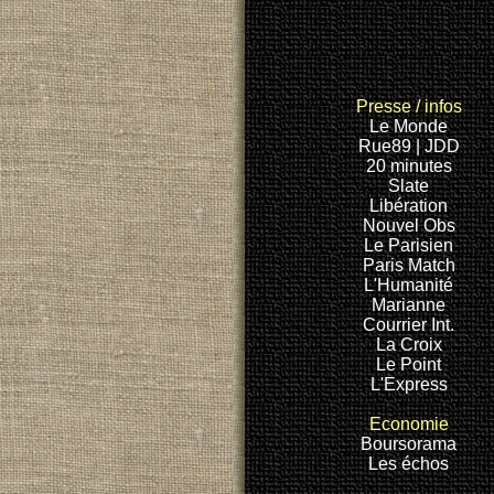
Presse
/ infos
Le Monde
Rue89
| JDD
20 minutes
Slate
Libération
Nouvel Obs
Le Parisien
Paris Match
L'Humanité
Marianne
Courrier Int.
La Croix
Le Point
L'Express
Economie
Boursorama
Les échos