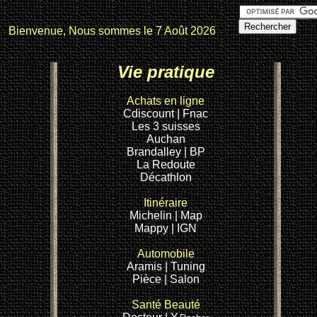
Bienvenue, Nous sommes le
7 Août 2026
Vie pratique
Achats en ligne
Cdiscount
| Fnac
Les 3 suisses
Auchan
Brandalley
| BP
La Redoute
Décathlon
Itinéraire
Michelin
| Map
Mappy
| IGN
Automobile
Aramis |
Tuning
Pièce |
Salon
Santé
Beauté