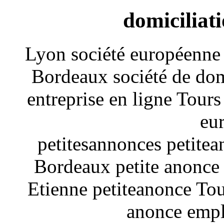
domiciliat
Lyon société européenne
Bordeaux société de dom
entreprise en ligne Tour
eu
petitesannonces petitea
Bordeaux petite anonce 
Etienne petiteanonce Tou
anonce empl