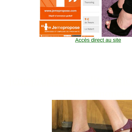
Accès direct au site
jemepropose insolite bon
perle
annonces 