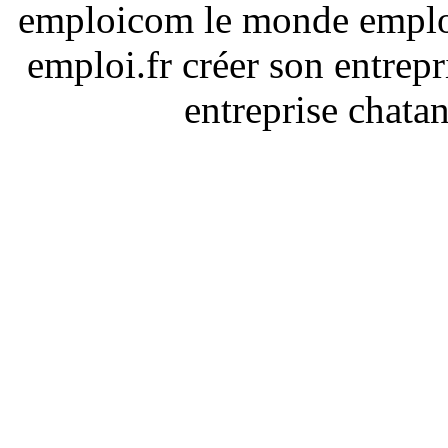
emploicom le monde emploi
emploi.fr créer son entrep
entreprise chata