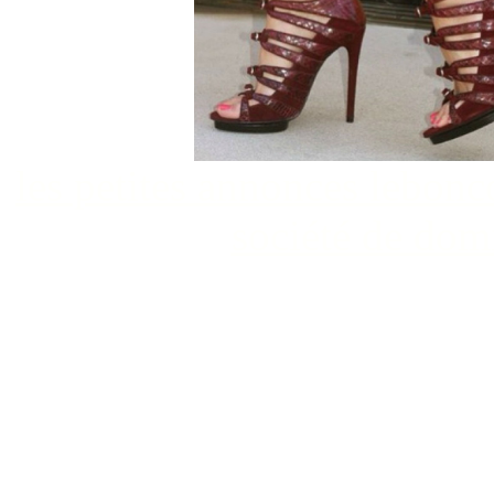
les petites annonces lebon
société de dom