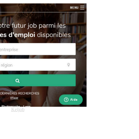
Keljob