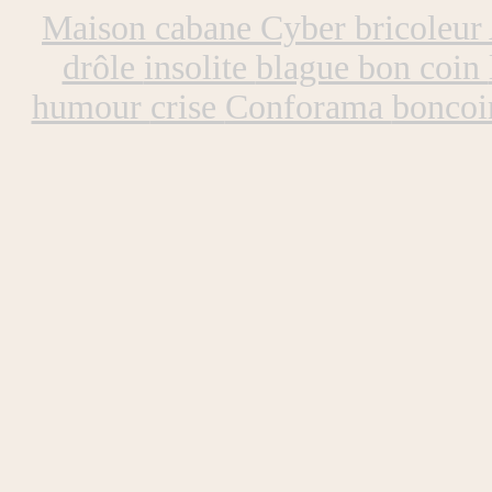
Maison cabane
Cyber bricoleur
drôle
insolite
blague bon coin
humour
crise
Conforama
bonco