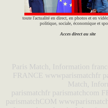
toute l'actualité en direct, en photos et en vidéo
politique, sociale, économique et spo
Acces direct au site
Paris Match, Information fran
FRANCE wwwparismatchfr p
Match, Info
parismatchfr parismatchcom F
parismatchCOM wwwparismatch,