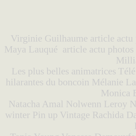
Virginie Guilhaume
article actu
Maya Lauqué
article actu photos
Mill
Les plus belles animatrices Télé
hilarantes du boncoin
Mélanie La
Monica B
Natacha Amal
Nolwenn Leroy
N
winter
Pin up Vintage
Rachida Da