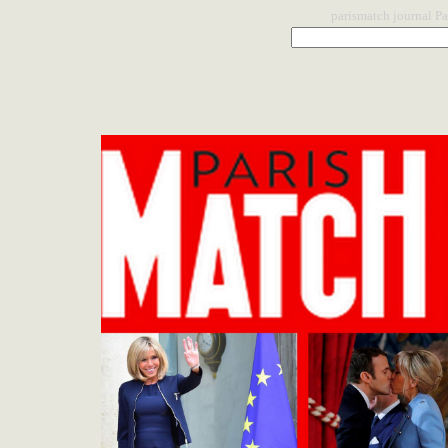
parismatch
journal Pa