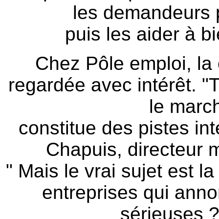
les demandeurs p
puis les aider à b
Chez Pôle emploi, la
regardée avec intérêt. "T
le march
constitue des pistes in
Chapuis, directeur m
" Mais le vrai sujet est la
entreprises qui annon
sérieuses ?"