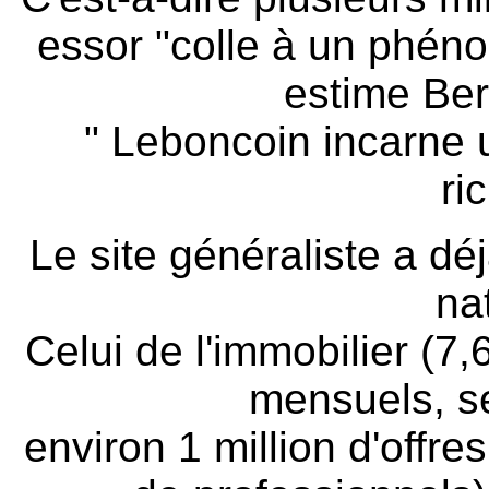
essor "colle à un phén
estime Ber
" Leboncoin incarne u
ri
Le site généraliste a d
na
Celui de l'immobilier (7,
mensuels, s
environ 1 million d'offre