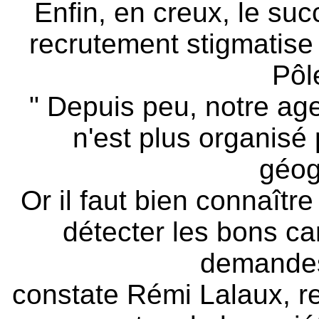
Enfin, en creux, le su
recrutement stigmatise l
Pôl
" Depuis peu, notre ag
n'est plus organisé
géog
Or il faut bien connaît
détecter les bons ca
demandes
constate Rémi Lalaux, r