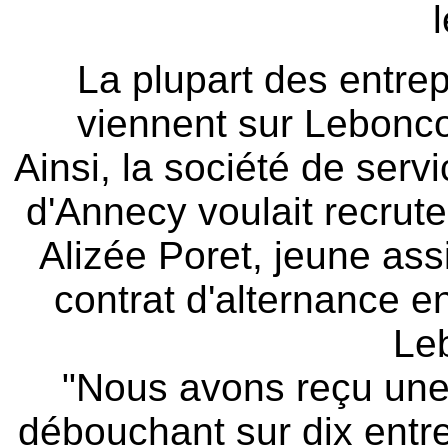
l
La plupart des entrep
viennent sur Leboncoi
Ainsi, la société de serv
d'Annecy voulait recrute
Alizée Poret, jeune ass
contrat d'alternance en
Le
"Nous avons reçu une 
débouchant sur dix entr