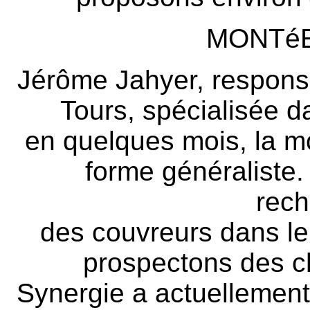
MONTé
Jérôme Jahyer, respons
Tours, spécialisée da
en quelques mois, la m
forme généraliste
rech
des couvreurs dans le
prospectons des che
Synergie a actuellement "