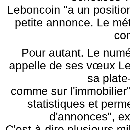
Leboncoin "a un positio
petite annonce. Le méti
co
Pour autant. Le numér
appelle de ses vœux Le
sa plate
comme sur l'immobilier"
statistiques et perm
d'annonces", ex
C'est-à-dire plusieurs mi