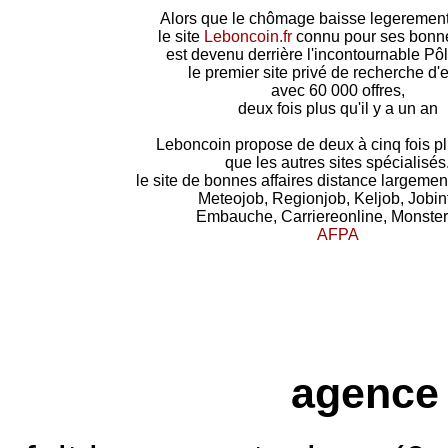
Alors que le chômage baisse legerement
le site
Leboncoin.fr
connu pour ses bonne
est devenu derrière l'incontournable Pô
le premier site privé de recherche d'
avec 60 000 offres,
deux fois plus qu'il y a un an
Leboncoin propose de deux à cinq fois plu
que les autres sites spécialisés
le site de bonnes affaires distance largeme
Meteojob, Regionjob, Keljob, Jobin
Embauche, Carriereonline, Monster,
AFPA
agence 