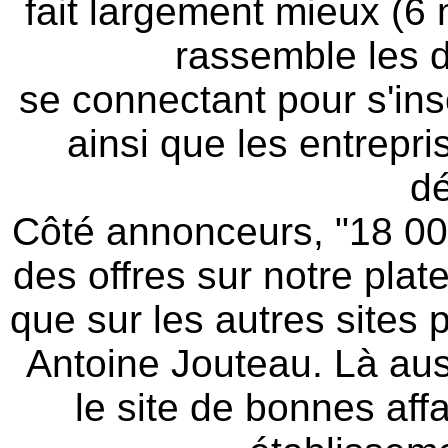
fait largement mieux (6 
rassemble les 
se connectant pour s'insc
ainsi que les entrepr
d
Côté annonceurs, "18 000
des offres sur notre plate
que sur les autres sites p
Antoine Jouteau. Là aus
le site de bonnes aff