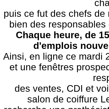
cha
puis ce fut des chefs de 
bien des responsables 
Chaque heure, de 15
d'emplois nouve
Ainsi, en ligne ce mardi 
et une fenêtres prospe
res
des ventes, CDI et voit
salon de coiffure L