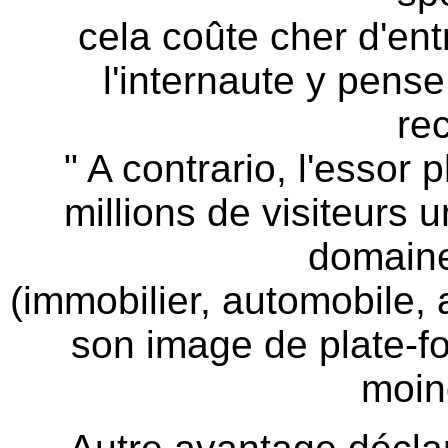
cela coûte cher d'ent
l'internaute y pens
re
" A contrario, l'esso
millions de visiteurs 
domaine
(immobilier, automobile, 
son image de plate-fo
moind