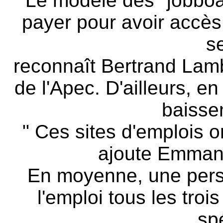
" Le modèle des "jobboar
payer pour avoir accès
s
reconnaît Bertrand Lambe
de l'Apec. D'ailleurs, e
baissen
" Ces sites d'emplois o
ajoute Emmanu
En moyenne, une pers
l'emploi tous les troi
spé