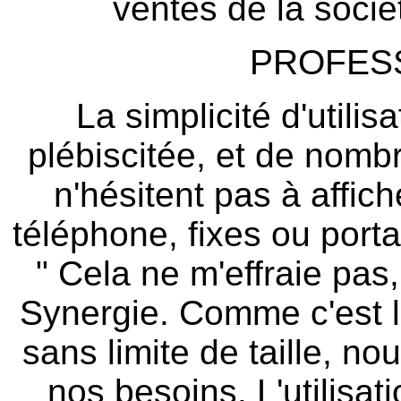
ventes de la sociét
PROFES
La simplicité d'utili
plébiscitée, et de nom
n'hésitent pas à affic
téléphone, fixes ou porta
" Cela ne m'effraie pas
Synergie. Comme c'est l
sans limite de taille, n
nos besoins. L'utilisat