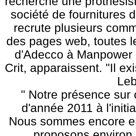
recherche une prothésiste
société de fournitures 
recrute plusieurs comm
des pages web, toutes le
d'Adecco à Manpower 
Crit, apparaissent. "Il e
Leb
" Notre présence sur 
d'année 2011 à l'init
Nous sommes encore en
proposons environ 