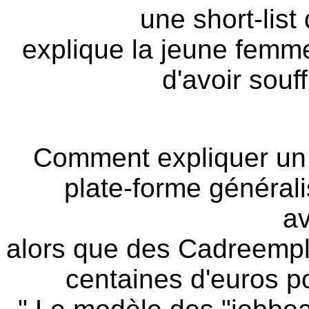
une short-list
explique la jeune femm
d'avoir souf
tf1 
Comment expliquer un t
plate-forme générali
a
alors que des Cadreemp
centaines d'euros p