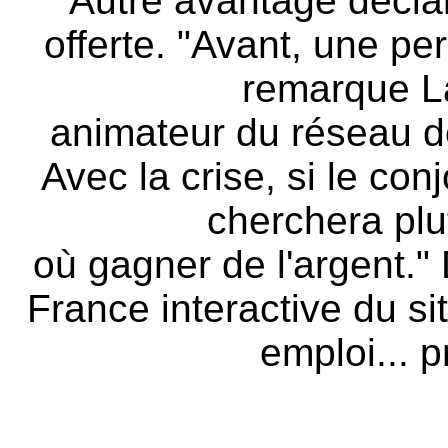
Autre avantage déclar
offerte. "Avant, une pe
remarque L
animateur du réseau 
Avec la crise, si le con
cherchera plut
où gagner de l'argent." 
France interactive du si
emploi... p
pernod ric