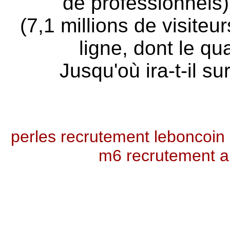
de professionnels) 
(7,1 millions de visiteu
ligne, dont le qu
Jusqu'où ira-t-il s
perles recrutement
leboncoin
m6 recrutement 